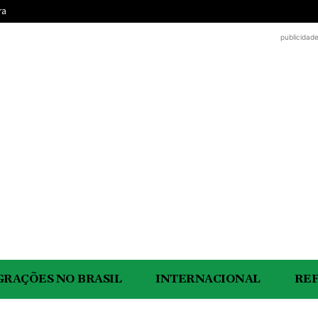
ra
publicidad
GRAÇÕES NO BRASIL
INTERNACIONAL
RE