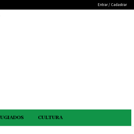
Entrar / Cadastrar
e
FUGIADOS
CULTURA