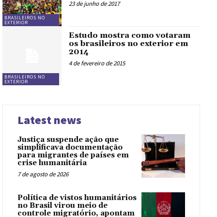
23 de junho de 2017
BRASILEIROS NO
EXTERIOR
Estudo mostra como votaram
os brasileiros no exterior em
2014
4 de fevereiro de 2015
BRASILEIROS NO
EXTERIOR
Latest news
Justiça suspende ação que
simplificava documentação
para migrantes de países em
crise humanitária
7 de agosto de 2026
Política de vistos humanitários
no Brasil virou meio de
controle migratório, apontam