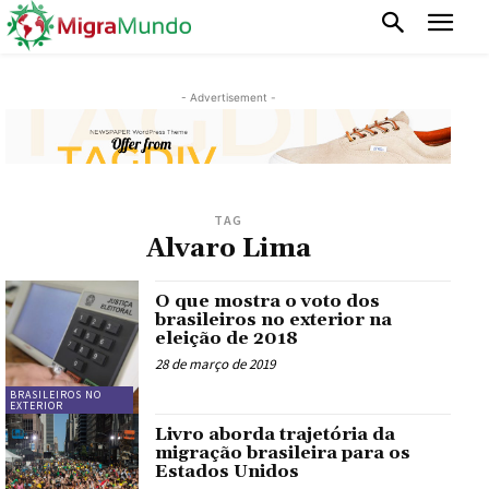
- Advertisement -
TAG
Alvaro Lima
O que mostra o voto dos
brasileiros no exterior na
eleição de 2018
28 de março de 2019
BRASILEIROS NO
EXTERIOR
Livro aborda trajetória da
migração brasileira para os
Estados Unidos