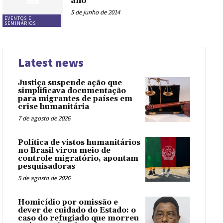
ano
5 de junho de 2014
EVENTOS E
SEMINÁRIOS
Latest news
Justiça suspende ação que
simplificava documentação
para migrantes de países em
crise humanitária
7 de agosto de 2026
Política de vistos humanitários
no Brasil virou meio de
controle migratório, apontam
pesquisadoras
5 de agosto de 2026
Homicídio por omissão e
dever de cuidado do Estado: o
caso do refugiado que morreu