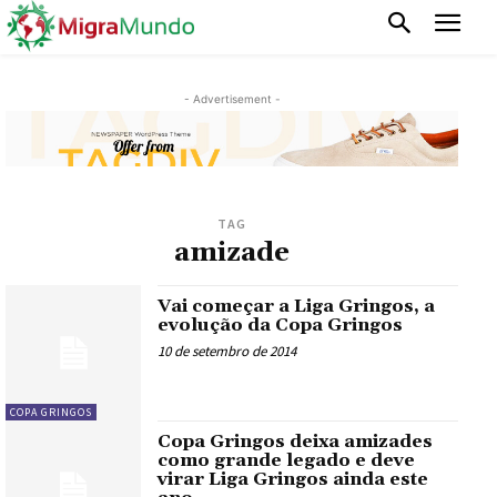
- Advertisement -
TAG
amizade
Vai começar a Liga Gringos, a
evolução da Copa Gringos
10 de setembro de 2014
COPA GRINGOS
Copa Gringos deixa amizades
como grande legado e deve
virar Liga Gringos ainda este