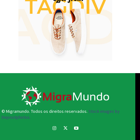
© Migramundo. Todos os direitos reservados.
Stock images by
Depositphotos.