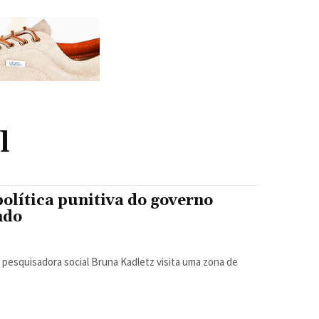
l
política punitiva do governo
ndo
 pesquisadora social Bruna Kadletz visita uma zona de