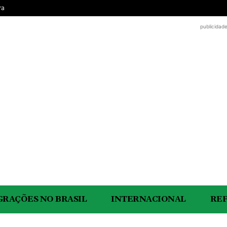
ra
publicidad
GRAÇÕES NO BRASIL
INTERNACIONAL
RE