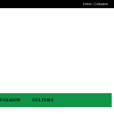
Entrar / Cadastrar
e
FUGIADOS
CULTURA