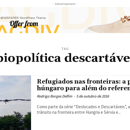
- Advertisement -
TAG
biopolítica descartáve
Refugiados nas fronteiras: a 
húngaro para além do refere
Rodrigo Borges Delfim
-
5 de outubro de 2016
Como parte da série “Deslocados e Descartáveis”, a
trânsito na fronteira entre Hungria e Sérvia e...