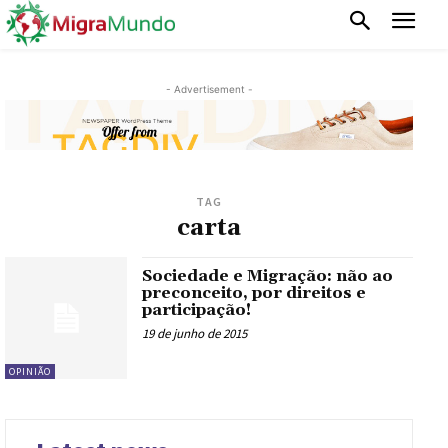
- Advertisement -
TAG
carta
Sociedade e Migração: não ao
preconceito, por direitos e
participação!
19 de junho de 2015
OPINIÃO