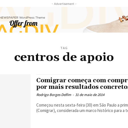
- Advertisement -
TAG
centros de apoio
Comigrar começa com compro
por mais resultados concreto
Rodrigo Borges Delfim
-
31 de maio de 2014
Começou nesta sexta-feira (30) em São Paulo a pri
(Comigrar), considerada um marco histórico para a te