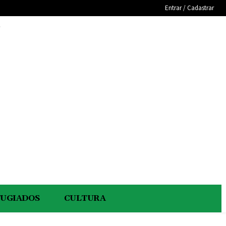
Entrar / Cadastrar
e
FUGIADOS
CULTURA