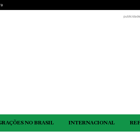
ra
publicidad
GRAÇÕES NO BRASIL
INTERNACIONAL
RE