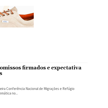
missos firmados e expectativa
s
meira Conferência Nacional de Migrações e Refúgio
mática no...