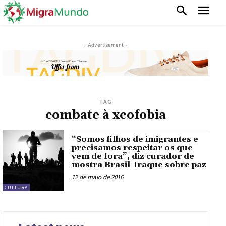
- Advertisement -
TAG
combate à xeofobia
“Somos filhos de imigrantes e
precisamos respeitar os que
vem de fora”, diz curador de
mostra Brasil-Iraque sobre paz
12 de maio de 2016
CULTURA