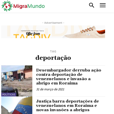
- Advertisement -
TAG
deportação
Desembargador derruba ação
contra deportação de
venezuelanos e invasão a
abrigo em Roraima
31 de março de 2021
POLÍTICAS
Justiça barra deportações de
venezuelanos em Roraima e
novas invasões a abrigos