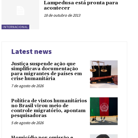
Lampedusa está pronta para
acontecer
18 de outubro de 2013
INTERNACIONAL
Latest news
Justiça suspende ação que
simplificava documentação
para migrantes de países em
crise humanitária
7 de agosto de 2026
Política de vistos humanitários
no Brasil virou meio de
controle migratório, apontam
pesquisadoras
5 de agosto de 2026
Homicídio por omissão e