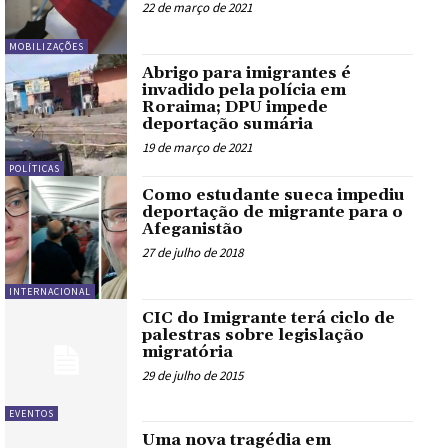
22 de março de 2021
MOBILIZAÇÕES
Abrigo para imigrantes é
invadido pela polícia em
Roraima; DPU impede
deportação sumária
19 de março de 2021
POLÍTICAS
Como estudante sueca impediu
deportação de migrante para o
Afeganistão
27 de julho de 2018
INTERNACIONAL
CIC do Imigrante terá ciclo de
palestras sobre legislação
migratória
29 de julho de 2015
EVENTOS
Uma nova tragédia em