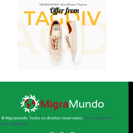
© Migramundo. Todos os direitos reservados.
Stock images by
Depositphotos.