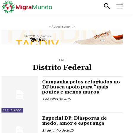
- Advertisement -
TAG
Distrito Federal
Campanha pelos refugiados no
DF busca apoio para “mais
pontes e menos muros”
1 de julho de 2015
REFUGIADOS
Especial DF: Diásporas de
medo, amor e esperança
17 de junho de 2015