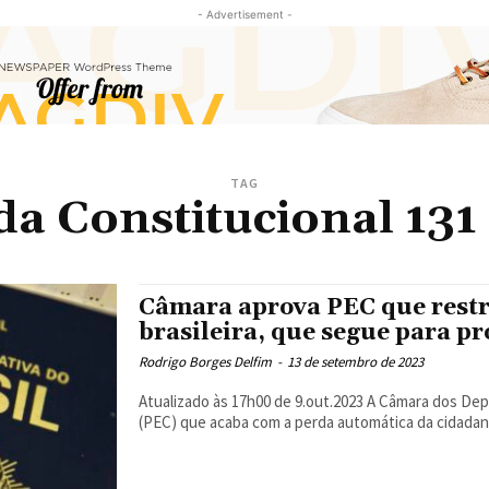
- Advertisement -
TAG
 Constitucional 131
Câmara aprova PEC que restr
brasileira, que segue para 
Rodrigo Borges Delfim
-
13 de setembro de 2023
Atualizado às 17h00 de 9.out.2023 A Câmara dos Deputados aprovou a Proposta de Emenda à Constituição
(PEC) que acaba com a perda automática da cidadania