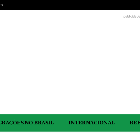
ra
publicidad
GRAÇÕES NO BRASIL
INTERNACIONAL
RE