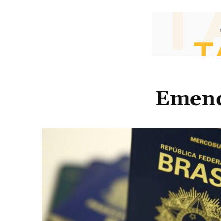
Emenda