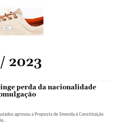
 / 2023
inge perda da nacionalidade
promulgação
...