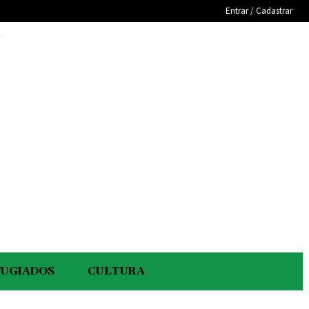
Entrar / Cadastrar
e
FUGIADOS
CULTURA