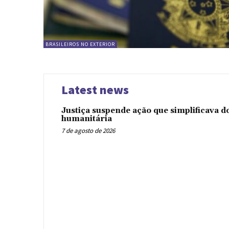
BRASILEIROS NO EXTERIOR
Latest news
Justiça suspende ação que simplificava 
humanitária
7 de agosto de 2026