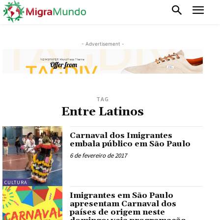
- Advertisement -
TAG
Entre Latinos
Carnaval dos Imigrantes
embala público em São Paulo
6 de fevereiro de 2017
CULTURA
Imigrantes em São Paulo
apresentam Carnaval dos
países de origem neste