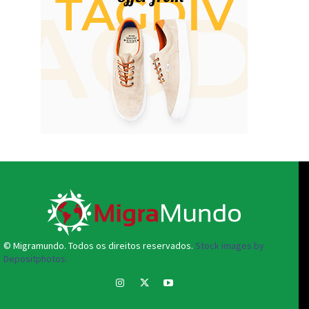
© Migramundo. Todos os direitos reservados.
Stock images by
Depositphotos.