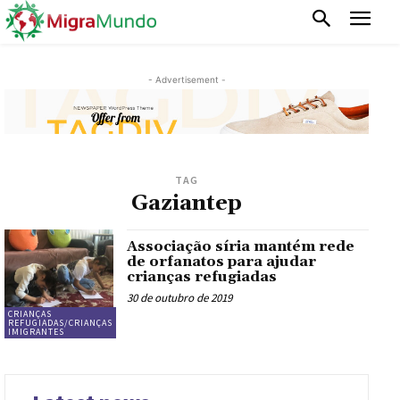
- Advertisement -
TAG
Gaziantep
Associação síria mantém rede
de orfanatos para ajudar
crianças refugiadas
30 de outubro de 2019
CRIANÇAS
REFUGIADAS/CRIANÇAS
IMIGRANTES