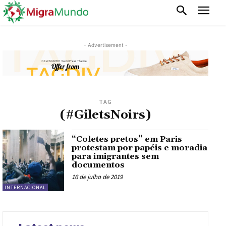
- Advertisement -
TAG
(#GiletsNoirs)
“Coletes pretos” em Paris
protestam por papéis e moradia
para imigrantes sem
documentos
16 de julho de 2019
INTERNACIONAL