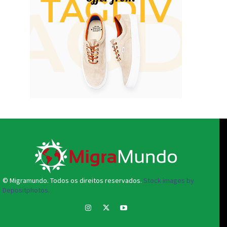
© Migramundo. Todos os direitos reservados.
Stock images by
Depositphotos.