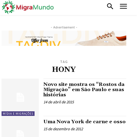
- Advertisement -
TAG
HONY
Novo site mostra os “Rostos da
Migração” em São Paulo e suas
histórias
14 de abril de 2015
MÍDIA E MIGRAÇÕES
Uma Nova York de carne e osso
15 de dezembro de 2012