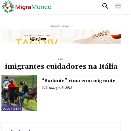
- Advertisement -
TAG
imigrantes cuidadores na Itália
“Badante” rima com migrante
2 de março de 2018
COLUNISTAS