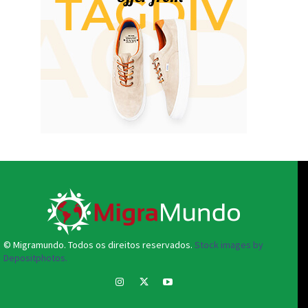
© Migramundo. Todos os direitos reservados.
Stock images by
Depositphotos.