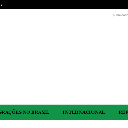
ra
publicidad
GRAÇÕES NO BRASIL
INTERNACIONAL
RE