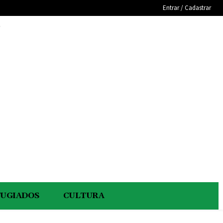
Entrar / Cadastrar
e
FUGIADOS
CULTURA