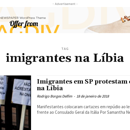
- Advertisement -
TAG
imigrantes na Líbia
Imigrantes em SP protestam co
na Líbia
Rodrigo Borges Delfim
-
18 de janeiro de 2018
Manifestantes colocaram cartazes em repúdio ao le
frente ao Consulado Geral da Itália