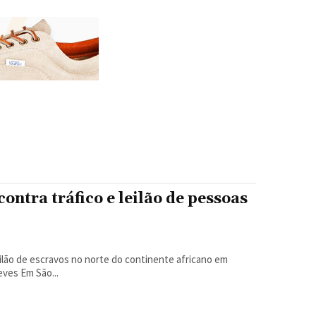
ntra tráfico e leilão de pessoas
ilão de escravos no norte do continente africano em
 Por Samantha Neves Em São...