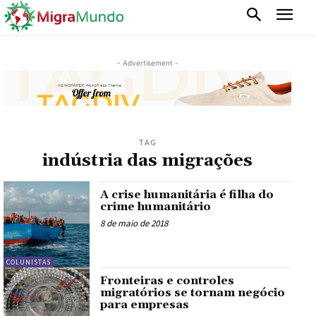
- Advertisement -
TAG
indústria das migrações
A crise humanitária é filha do
crime humanitário
8 de maio de 2018
COLUNISTAS
Fronteiras e controles
migratórios se tornam negócio
para empresas