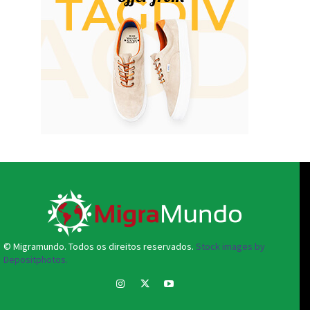
© Migramundo. Todos os direitos reservados.
Stock images by
Depositphotos.