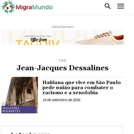
- Advertisement -
TAG
Jean-Jacques Dessalines
Haitiana que vive em São Paulo
pede união para combater o
racismo e a xenofobia
14 de setembro de 2016
MULHERES
MIGRANTES