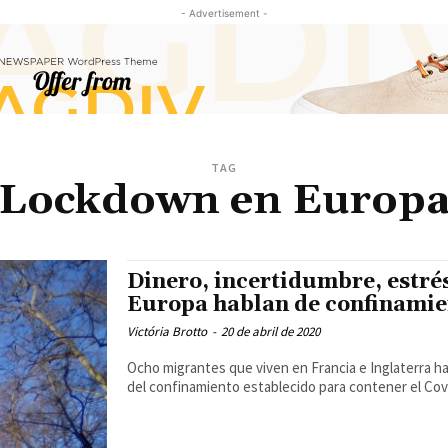
- Advertisement -
TAG
Lockdown en Europ
Dinero, incertidumbre, estrés
Europa hablan de confinamie
Victória Brotto
-
20 de abril de 2020
Ocho migrantes que viven en Francia e Inglaterra h