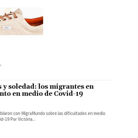
a
 y soledad: los migrantes en
nto en medio de Covid-19
ablaron con MigraMundo sobre las dificultades en medio
del confinamiento establecido para contener el Covid-19 Por Victória...