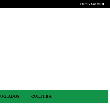
Entrar / Cadastrar
e
FUGIADOS
CULTURA