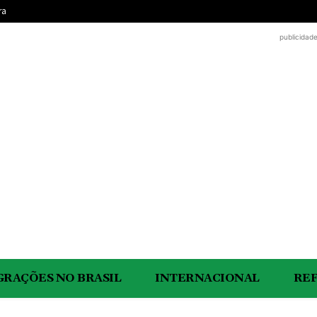
ra
publicidad
GRAÇÕES NO BRASIL
INTERNACIONAL
RE