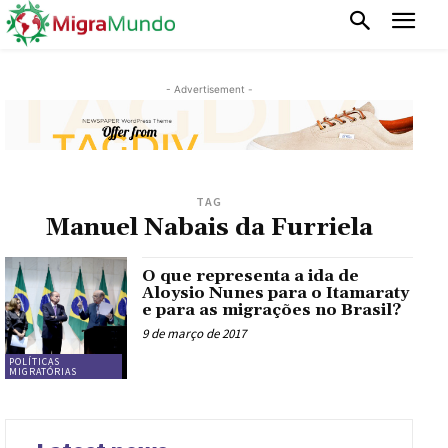
- Advertisement -
TAG
Manuel Nabais da Furriela
O que representa a ida de
Aloysio Nunes para o Itamaraty
e para as migrações no Brasil?
9 de março de 2017
POLÍTICAS
MIGRATÓRIAS