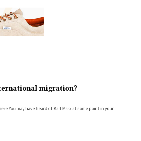
ternational migration?
t in your