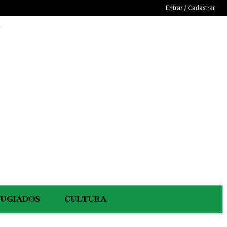
Entrar / Cadastrar
e
FUGIADOS
CULTURA