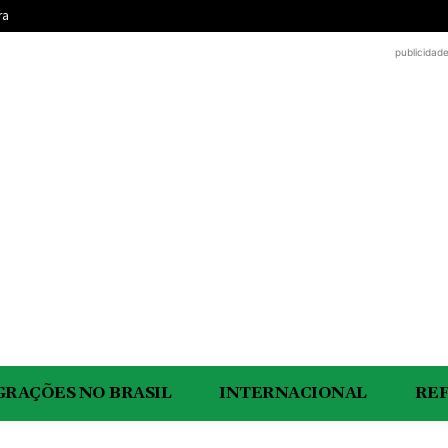
ra
publicidad
GRAÇÕES NO BRASIL
INTERNACIONAL
RE