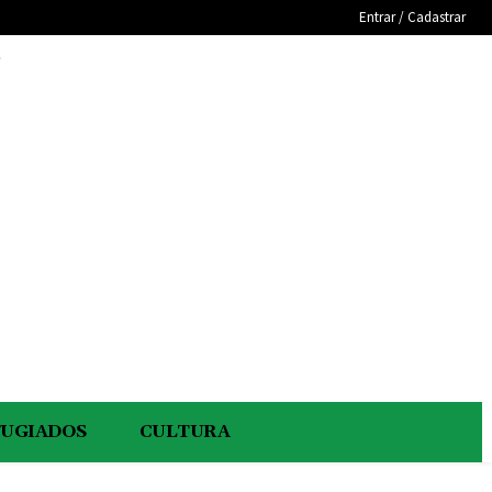
Entrar / Cadastrar
e
FUGIADOS
CULTURA