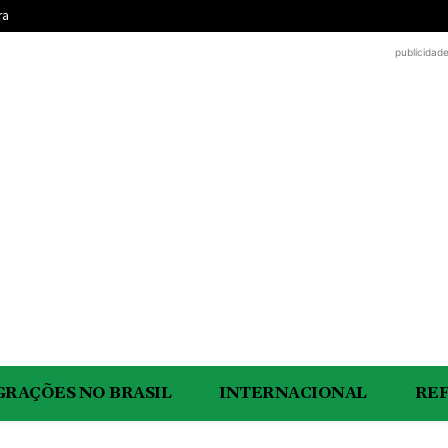
ra
publicidad
GRAÇÕES NO BRASIL
INTERNACIONAL
RE