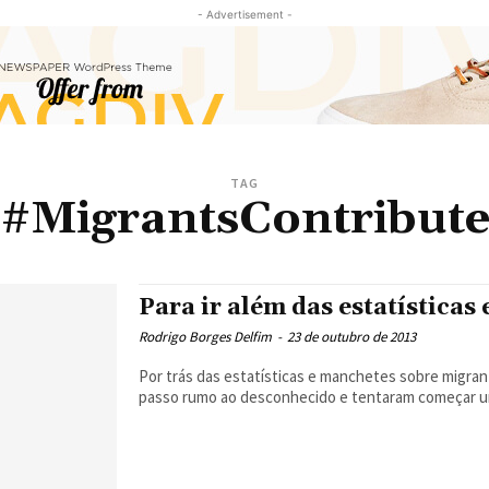
- Advertisement -
TAG
#MigrantsContribut
Para ir além das estatística
Rodrigo Borges Delfim
-
23 de outubro de 2013
Por trás das estatísticas e manchetes sobre migra
passo rumo ao desconhecido e tentaram começar um