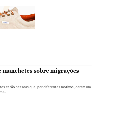
e
s e manchetes sobre migrações
ntes estão pessoas que, por diferentes motivos, deram um
a...