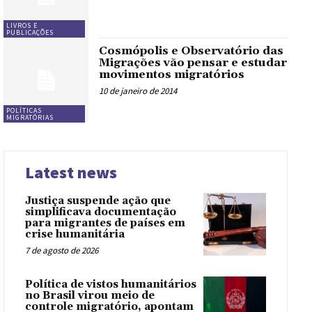
LIVROS E
PUBLICAÇÕES
Cosmópolis e Observatório das
Migrações vão pensar e estudar
movimentos migratórios
10 de janeiro de 2014
POLÍTICAS
MIGRATÓRIAS
Latest news
Justiça suspende ação que
simplificava documentação
para migrantes de países em
crise humanitária
7 de agosto de 2026
Política de vistos humanitários
no Brasil virou meio de
controle migratório, apontam