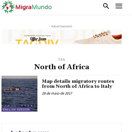
- Advertisement -
TAG
North of Africa
Map details migratory routes
from North of Africa to Italy
28 de maio de 2017
ENGLISH VERSION