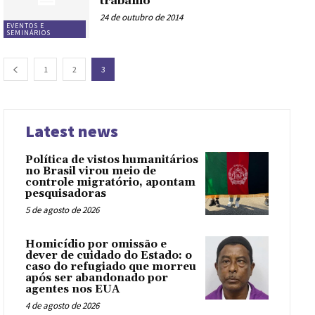
trabalho
24 de outubro de 2014
EVENTOS E
SEMINÁRIOS
1
2
3
Latest news
Política de vistos humanitários
no Brasil virou meio de
controle migratório, apontam
pesquisadoras
5 de agosto de 2026
Homicídio por omissão e
dever de cuidado do Estado: o
caso do refugiado que morreu
após ser abandonado por
agentes nos EUA
4 de agosto de 2026