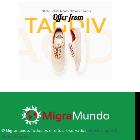
© Migramundo. Todos os direitos reservados.
Stock images by
Depositphotos.