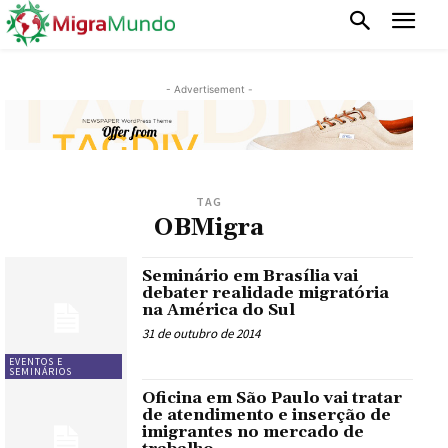
- Advertisement -
TAG
OBMigra
Seminário em Brasília vai
debater realidade migratória
na América do Sul
31 de outubro de 2014
EVENTOS E
SEMINÁRIOS
Oficina em São Paulo vai tratar
de atendimento e inserção de
imigrantes no mercado de