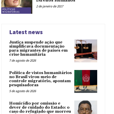
Direitos Humanos
2 de janeiro de 2017
POLÍTICAS
MIGRATÓRIAS
Latest news
Justiça suspende ação que
simplificava documentação
para migrantes de países em
crise humanitária
7 de agosto de 2026
Política de vistos humanitários
no Brasil virou meio de
controle migratório, apontam
pesquisadoras
5 de agosto de 2026
Homicídio por omissão e
dever de cuidado do Estado: o
caso do refugiado que morreu