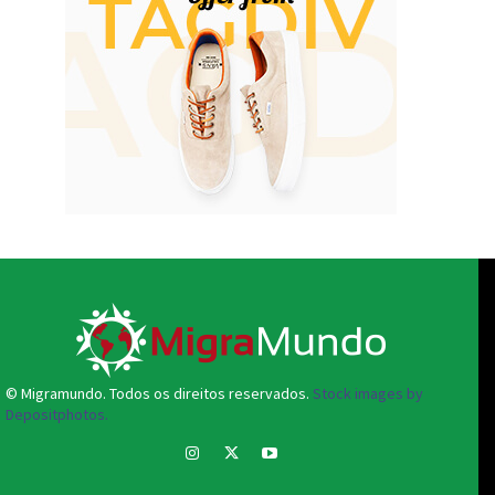
© Migramundo. Todos os direitos reservados.
Stock images by
Depositphotos.