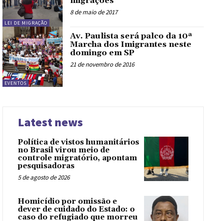
migrações
8 de maio de 2017
LEI DE MIGRAÇÃO
Av. Paulista será palco da 10ª
Marcha dos Imigrantes neste
domingo em SP
21 de novembro de 2016
EVENTOS
Latest news
Política de vistos humanitários
no Brasil virou meio de
controle migratório, apontam
pesquisadoras
5 de agosto de 2026
Homicídio por omissão e
dever de cuidado do Estado: o
caso do refugiado que morreu