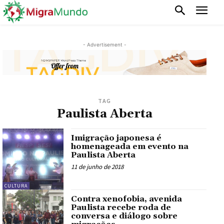
- Advertisement -
TAG
Paulista Aberta
Imigração japonesa é
homenageada em evento na
Paulista Aberta
11 de junho de 2018
CULTURA
Contra xenofobia, avenida
Paulista recebe roda de
conversa e diálogo sobre