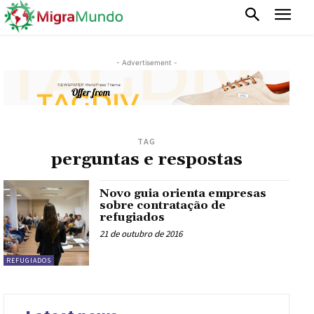
- Advertisement -
TAG
perguntas e respostas
Novo guia orienta empresas
sobre contratação de
refugiados
21 de outubro de 2016
REFUGIADOS