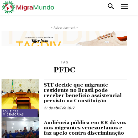
- Advertisement -
TAG
PFDC
STF decide que migrante
residente no Brasil pode
receber benefício assistencial
previsto na Constituição
21 de abril de 2017
POLÍTICAS
MIGRATÓRIAS
Audiência pública em RR dá voz
aos migrantes venezuelanos e
faz apelo contra discriminação