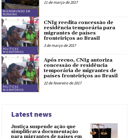
11 de março de 2017
MIGRAMUNDO EM
RORAIMA
CNIg reedita concessão de
residência temporária para
migrantes de países
fronteiriços ao Brasil
3 de março de 2017
POLÍTICAS
MIGRATÓRIAS
Após recuo, CNIg autoriza
concessão de residência
temporária de migrantes de
países fronteiriços ao Brasil
22 de fevereiro de 2017
POLÍTICAS
MIGRATÓRIAS
Latest news
Justiça suspende ação que
simplificava documentação
para migrantes de países em