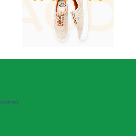
sitphotos.