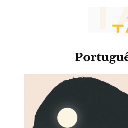
Portuguê