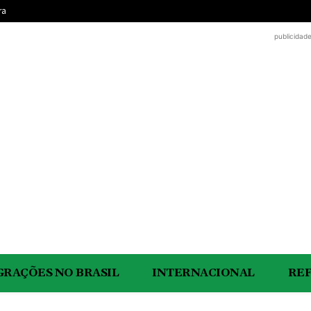
ra
publicidad
GRAÇÕES NO BRASIL
INTERNACIONAL
RE