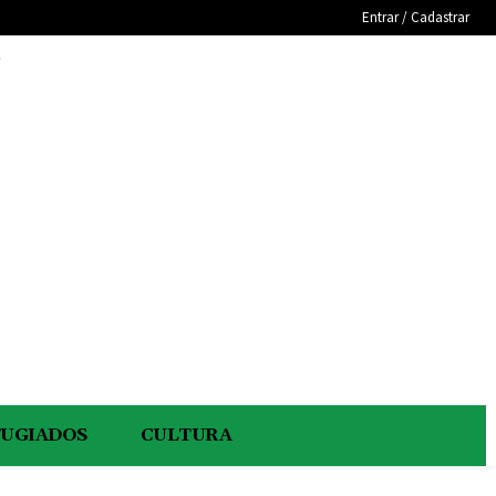
Entrar / Cadastrar
e
FUGIADOS
CULTURA