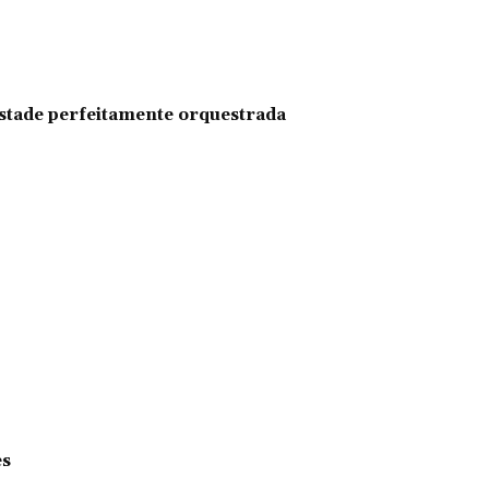
pestade perfeitamente orquestrada
es