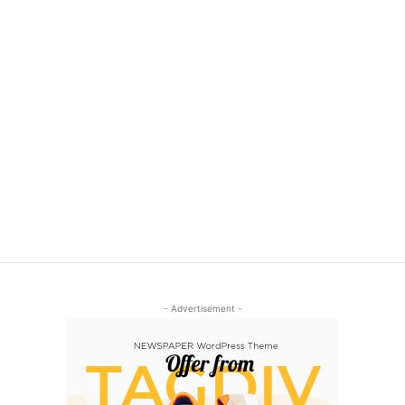
- Advertisement -