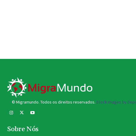
© Migramundo. Todos os direitos reservados.
Stock images by Depo
Sobre Nós