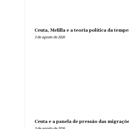
Ceuta, Melilla e a teoria política da tem
3 de agosto de 2026
Ceuta e a panela de pressão das migraçõ
3 de agosto de 2026