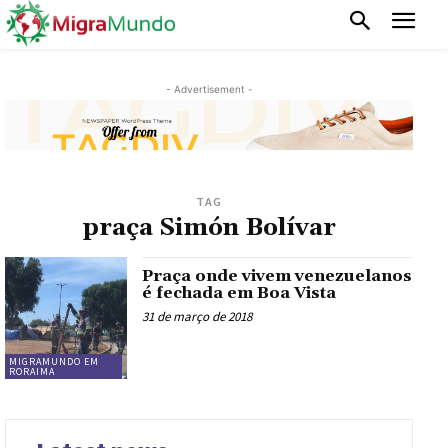
- Advertisement -
TAG
praça Simón Bolívar
Praça onde vivem venezuelanos
é fechada em Boa Vista
31 de março de 2018
MIGRAMUNDO EM
RORAIMA