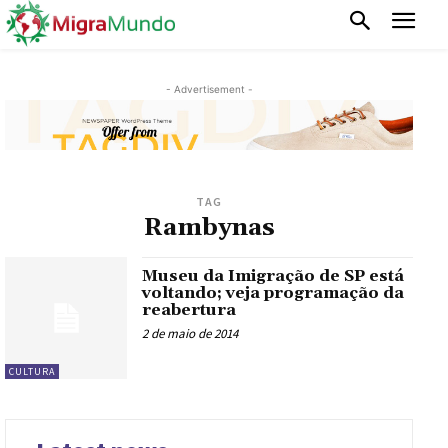
- Advertisement -
TAG
Rambynas
Museu da Imigração de SP está
voltando; veja programação da
reabertura
2 de maio de 2014
CULTURA