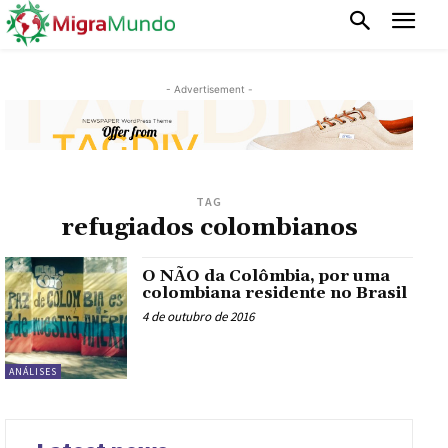
- Advertisement -
TAG
refugiados colombianos
O NÃO da Colômbia, por uma
colombiana residente no Brasil
4 de outubro de 2016
ANÁLISES