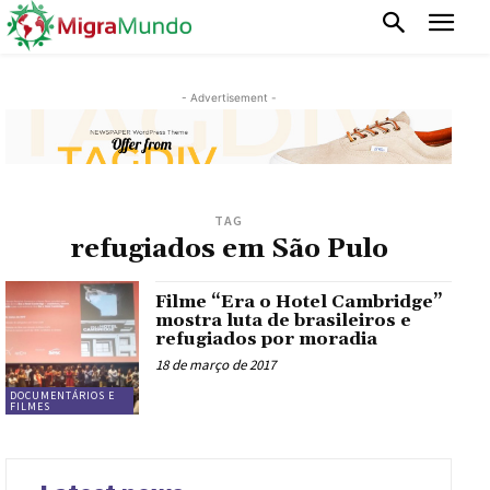
- Advertisement -
TAG
refugiados em São Pulo
Filme “Era o Hotel Cambridge”
mostra luta de brasileiros e
refugiados por moradia
18 de março de 2017
DOCUMENTÁRIOS E
FILMES