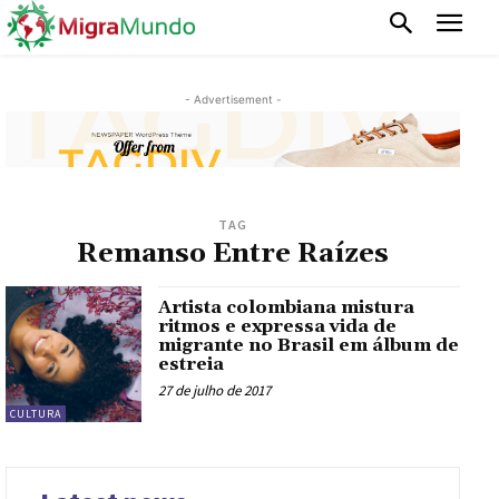
- Advertisement -
TAG
Remanso Entre Raízes
Artista colombiana mistura
ritmos e expressa vida de
migrante no Brasil em álbum de
estreia
27 de julho de 2017
CULTURA