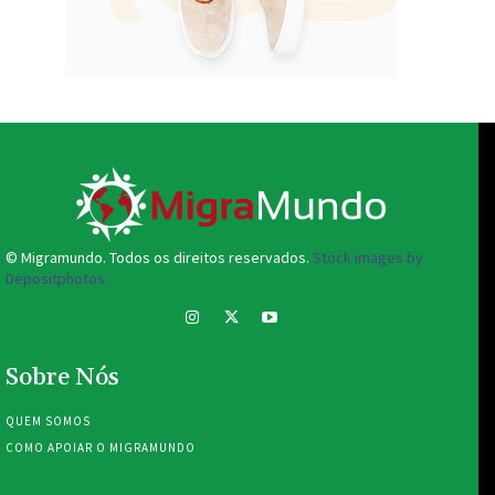
© Migramundo. Todos os direitos reservados.
Stock images by
Depositphotos.
Sobre Nós
QUEM SOMOS
COMO APOIAR O MIGRAMUNDO