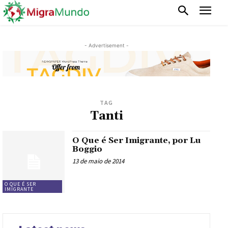
- Advertisement -
TAG
Tanti
O Que é Ser Imigrante, por Lu
Boggio
13 de maio de 2014
O QUE É SER
IMIGRANTE