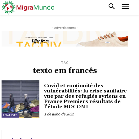
- Advertisement -
TAG
texto em francês
Covid et continuité des
vulnérabilités: la crise sanitaire
vue par des réfugiés syriens en
France Premiers résultats de
l’étude MOCOMI
1 de julho de 2022
ANÁLISES