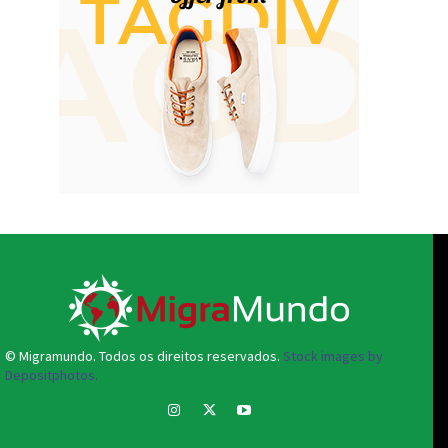
© Migramundo. Todos os direitos reservados.
Stock images by
Depositphotos.