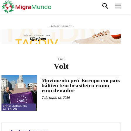
- Advertisement -
TAG
Volt
Movimento pró-Europa em país
báltico tem brasileiro como
coordenador
7 de maio de 2019
BRASILEIROS NO
EXTERIOR