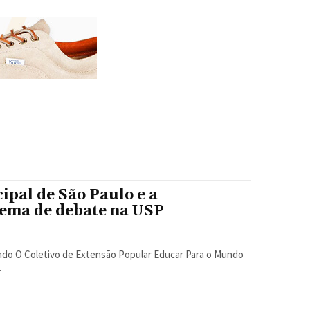
ipal de São Paulo e a
tema de debate na USP
o Mundo
.