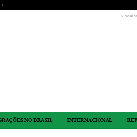
ra
publicidad
GRAÇÕES NO BRASIL
INTERNACIONAL
RE