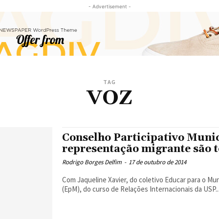
- Advertisement -
TAG
VOZ
Conselho Participativo Munic
representação migrante são 
Rodrigo Borges Delfim
-
17 de outubro de 2014
Com Jaqueline Xavier, do coletivo Educar para o Mundo O Coletivo de Extensão Popular Educar Para 
(EpM), do curso de Relações Internacionais da USP..