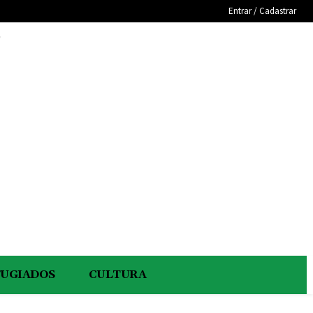
Entrar / Cadastrar
e
FUGIADOS
CULTURA