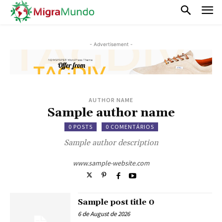
- Advertisement -
AUTHOR NAME
Sample author name
0 POSTS
0 COMENTÁRIOS
Sample author description
www.sample-website.com
Sample post title 0
6 de August de 2026