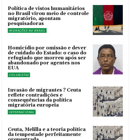
Política de vistos humanitários
no Brasil virou meio de controle
migratório, apontam
pesquisadoras
MIGRAÇÕES NO BRASIL
Homicídio por omissão e dever
de cuidado do Estado: o caso do
refugiado que morreu após ser
abandonado por agentes nos
EUA
COLUNISTAS
Invasão de migrantes ? Ceuta
reflete contradições e
consequências da política
migratória europeia
INTERNACIONAL
Ceuta, Melilla e a teoria política
da tempestade perfeitamente
orquestrada