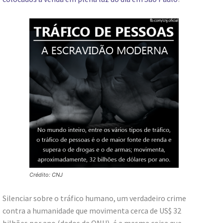
Crédito: CNJ
Silenciar sobre o tráfico humano, um verdadeiro crime
contra a humanidade que movimenta cerca de US$ 32
bilhões por ano (dados da ONU), é a mesma coisa que