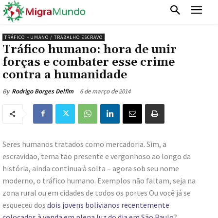
TRÁFICO HUMANO / TRABALHO ESCRAVO
Tráfico humano: hora de unir
forças e combater esse crime
contra a humanidade
6 de março de 2014
By
Rodrigo Borges Delfim
Seres humanos tratados como mercadoria. Sim, a
escravidão, tema tão presente e vergonhoso ao longo da
história, ainda continua à solta – agora sob seu nome
moderno, o tráfico humano. Exemplos não faltam, seja na
zona rural ou em cidades de todos os portes Ou você já se
esqueceu dos
dois jovens bolivianos recentemente
colocados à venda em plena luz do dia em São Paulo
?