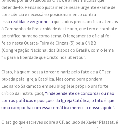
defendê-lo. Pensando justamente nesse urgente exame de
consciência e necessário posicionamento contra
essa
realidade vergonhosa
que todos precisam ficar atentos
à Campanha da Fraternidade deste ano, que tem o combate
ao tráfico humano como tema. O lançamento oficial foi
feito nesta Quarta-Feira de Cinzas (5) pela CNBB
(Congregação Nacional dos Bispos do Brasil), com o lema
“É para a liberdade que Cristo nos libertou”.
Claro, há quem possa torcer o nariz pelo fato de a CF ser
puxada pela Igreja Católica. Mas como bem pondera
Leonardo Sakamoto em seu blog (ele próprio um forte
crítico da instituição),
“i
ndependente de concordar ou não
com as políticas e posições da Igreja Católica, o fato é que
uma campanha com essa temática merece o nosso apoio”
.
O artigo que escreveu sobre a CF, ao lado de Xavier Plassat, é