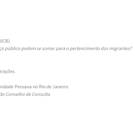
(UCB).
paço público podem se somar para o pertencimento dos migrantes?
grações.
idade Peruana no Rio de Janeiro.
 do Conselho de Consulta.