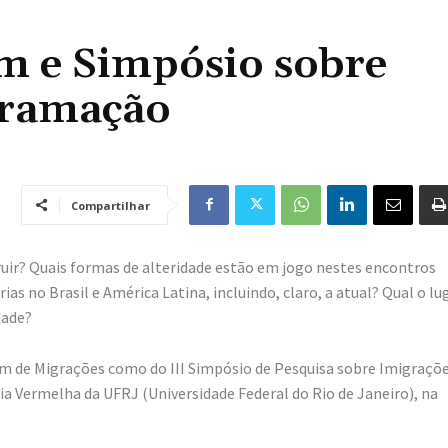
m e Simpósio sobre
gramação
Compartilhar
ir? Quais formas de alteridade estão em jogo nestes encontros
 no Brasil e América Latina, incluindo, claro, a atual? Qual o lu
dade?
um de Migrações como do III Simpósio de Pesquisa sobre Imigraçõe
a Vermelha da UFRJ (Universidade Federal do Rio de Janeiro), na