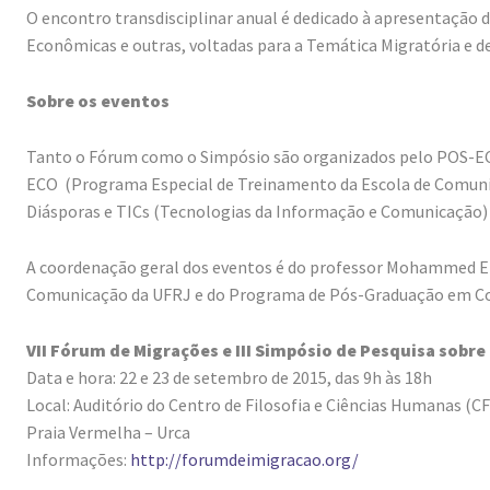
O encontro transdisciplinar anual é dedicado à apresentação de
Econômicas e outras, voltadas para a Temática Migratória e d
Sobre os eventos
Tanto o Fórum como o Simpósio são organizados pelo POS-E
ECO (Programa Especial de Treinamento da Escola de Comunic
Diásporas e TICs (Tecnologias da Informação e Comunicação) d
A coordenação geral dos eventos é do professor Mohammed Elh
Comunicação da UFRJ e do Programa de Pós-Graduação em Co
VII Fórum de Migrações e III Simpósio de Pesquisa sobr
Data e hora: 22 e 23 de setembro de 2015, das 9h às 18h
Local: Auditório do Centro de Filosofia e Ciências Humanas (C
Praia Vermelha – Urca
Informações:
http://forumdeimigracao.org/