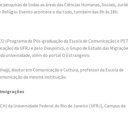
 pesquisas de todas as áreas das Ciências Humanas, Sociais, Jurídi
e Refúgio. Evento acontece o dia todo, também das 9h às 18h.
CO (Programa de Pós-graduação da Escola de Comunicação) e PET
ação) da UFRJ e pelo Diaspotics, o Grupo de Estudo das Migraçõe
a universidade, além do portal O Estrangeiro.
ajji, doutor em Comunicação e Cultura, professor da Escola de
municação da mesma instituição.
e Imigrações
FCH) da Universidade Federal do Rio de Janeiro (UFRJ), Campus da