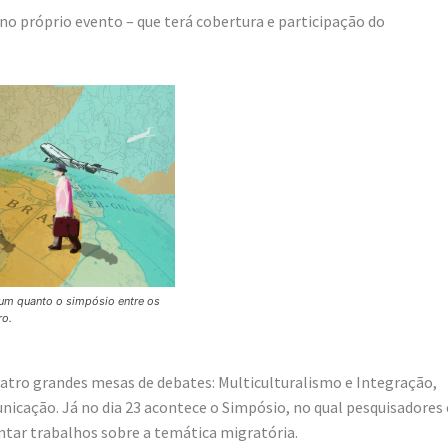
o no próprio evento – que terá cobertura e participação do
rum quanto o simpósio entre os
ro.
uatro grandes mesas de debates: Multiculturalismo e Integração,
nicação. Já no dia 23 acontece o Simpósio, no qual pesquisadores 
ntar trabalhos sobre a temática migratória.