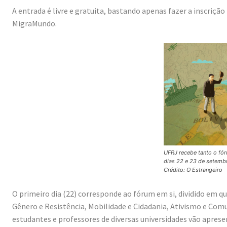
A entrada é livre e gratuita, bastando apenas fazer a inscriçã
MigraMundo.
UFRJ recebe tanto o fó
dias 22 e 23 de setemb
Crédito: O Estrangeiro
O primeiro dia (22) corresponde ao fórum em si, dividido em q
Gênero e Resistência, Mobilidade e Cidadania, Ativismo e Comu
estudantes e professores de diversas universidades vão aprese