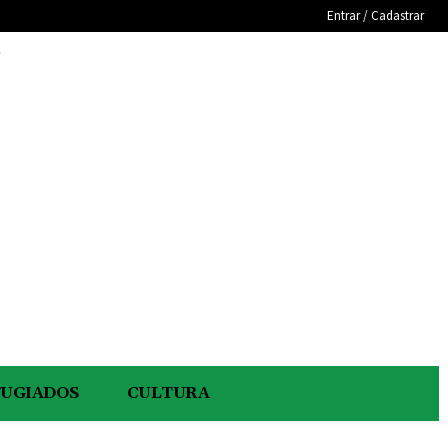
Entrar / Cadastrar
e
FUGIADOS
CULTURA