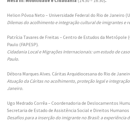
Mesa III: Mobilidade e Cidadania
(14:30 – 16:30)
.
Helion Póvoa Neto – Universidade Federal do Rio de Janeiro (U
Dilemas do acolhimento e integração cultural de imigrantes e 
Patrícia Tavares de Freitas – Centro de Estudos da Metrópol
Paulo (FAPESP).
Cidadania Local e Migrações Internacionais: um estudo de cas
Paulo.
Débora Marques Alves. Cáritas Arquidiocesana do Rio de Janeir
Atuação da Cáritas no acolhimento, proteção legal e integração
Janeiro.
Ugo Medrado Corrêa – Coordenadoria de Deslocamentos Huma
Secretaria de Estado de Assistência Social e Direitos Humano
Desafios para a inserção do imigrante no Brasil: a experiência 