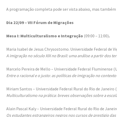
A programação completa pode ser vista abaixo, mas também n
Dia 22/09 – VII Fórum de Migrações
Mesa I: Multiculturalismo e Integração
(09:00 – 11:00)
.
Maria Isabel de Jesus Chrysostomo. Universidade Federal de Vi
A imigração no século XIX no Brasil: uma análise a partir dos ter
Marcelo Pereira de Mello – Universidade Federal Fluminense (U
Entre o racional e o justo: as políticas de imigração no contex
Miriam Santos – Universidade Federal Rural do Rio de Janeiro 
Multiculturalismo na prática: breves observações sobre a escola
Alain Pascal Kaly – Universidade Federal Rural do Rio de Janei
Os estudantes estrangeiros negros nos cursos de prestigio da