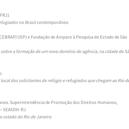
FRJ).
refugiados no Brasil contemporâneo.
e (CEBRAP/USP) e Fundação de Amparo à Pesquisa do Estado de São
o sobre a formação de um novo domínio de agência, na cidade de S
o.
 local dos solicitantes de refúgio e refugiados que chegam ao Rio d
nos. Superintendência de Promoção dos Direitos Humanos,
s – SEASDH-RJ.
do estado do Rio de Janeiro
.