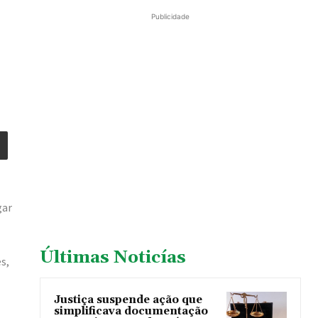
Publicidade
gar
Últimas Noticías
s,
Justiça suspende ação que
simplificava documentação