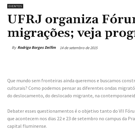
EVENTOS
UFRJ organiza Fóru
migrações; veja pro
By
Rodrigo Borges Delfim
14 de setembro de 2015
Que mundo sem fronteiras ainda queremos e buscamos constru
culturais? Como podemos pensar as diferentes ondas migratórias
do deslocamento, do deslocado migrante, na contemporanei
Debater esses questionamentos é o objetivo tanto do VII Fór
que acontecem nos dias 22 e 23 de setembro no campus da Prai
capital fluminense.