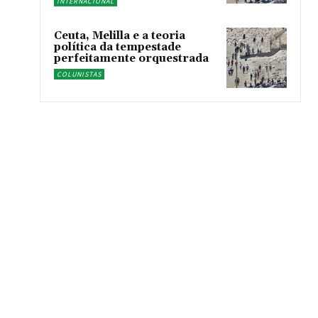
INTERNACIONAL
Ceuta, Melilla e a teoria
política da tempestade
perfeitamente orquestrada
COLUNISTAS