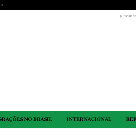
ra
publicidad
GRAÇÕES NO BRASIL
INTERNACIONAL
RE