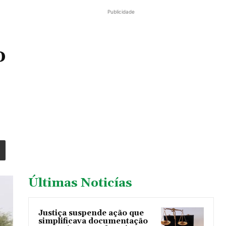
Publicidade
o
Últimas Noticías
Justiça suspende ação que
simplificava documentação