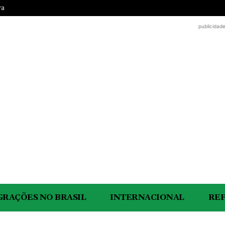
ra
publicidad
GRAÇÕES NO BRASIL
INTERNACIONAL
RE