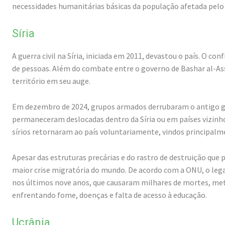
necessidades humanitárias básicas da população afetada pelo 
Síria
A guerra civil na Síria, iniciada em 2011, devastou o país. O co
de pessoas. Além do combate entre o governo de Bashar al-Assa
território em seu auge.
Em dezembro de 2024, grupos armados derrubaram o antigo go
permaneceram deslocadas dentro da Síria ou em países vizinho
sírios retornaram ao país voluntariamente, vindos principalm
Apesar das estruturas precárias e do rastro de destruição que 
maior crise migratória do mundo. De acordo com a ONU, o lega
nos últimos nove anos, que causaram milhares de mortes, met
enfrentando fome, doenças e falta de acesso à educação.
Ucrânia