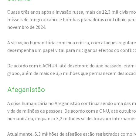
Quase três anos após a invasão russa, mais de 12,3 mil civis mo
mísseis de longo alcance e bombas planadoras contribuiu par
novembro de 2024.
A situação humanitária continua crítica, com ataques regulares
desempenha um papel vital para mitigar os efeitos do conflit
De acordo com o ACNUR, até dezembro do ano passado, eram ce
globo, além de mais de 3,5 milhões que permanecem deslocado
Afeganistão
A crise humanitária no Afeganistão continua sendo uma das 
vida de milhões de pessoas. De acordo com a ONU, até outubro 
humanitária, enquanto 3,2 milhões se deslocavam intername
Atualmente, 5,3 milhões de afegãos estão registrados como re