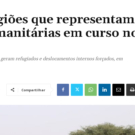
egiões que representam
manitárias em curso n
e geram refugiados e deslocamentos internos forçados, em
Compartilhar