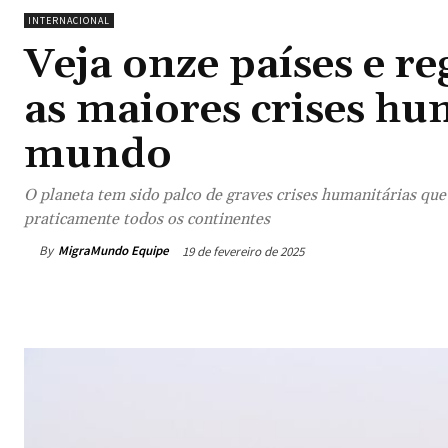
INTERNACIONAL
Veja onze países e r
as maiores crises hu
mundo
O planeta tem sido palco de graves crises humanitárias qu
praticamente todos os continentes
By
MigraMundo Equipe
19 de fevereiro de 2025