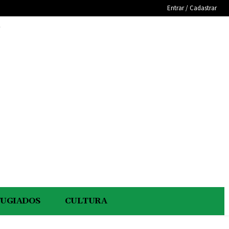
Entrar / Cadastrar
e
FUGIADOS
CULTURA