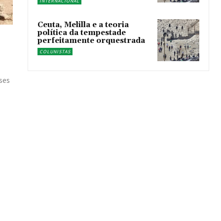
INTERNACIONAL
Ceuta, Melilla e a teoria
política da tempestade
perfeitamente orquestrada
COLUNISTAS
ses