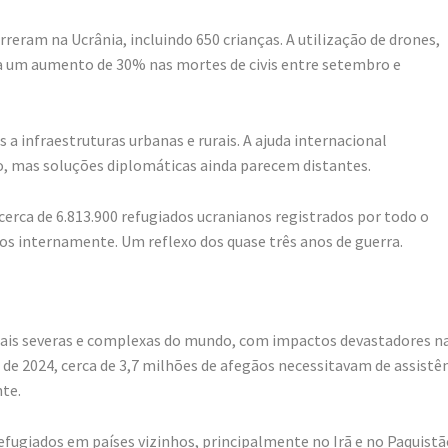
rreram na Ucrânia, incluindo 650 crianças. A utilização de drones,
a um aumento de 30% nas mortes de civis entre setembro e
 a infraestruturas urbanas e rurais. A ajuda internacional
o, mas soluções diplomáticas ainda parecem distantes.
rca de 6.813.900 refugiados ucranianos registrados por todo o
s internamente. Um reflexo dos quase três anos de guerra.
mais severas e complexas do mundo, com impactos devastadores n
de 2024, cerca de 3,7 milhões de afegãos necessitavam de assistê
nte.
fugiados em países vizinhos, principalmente no Irã e no Paquistã