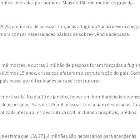
ílias lideradas por homens. Mais de 160 mil mulheres grávidas
2025, o número de pessoas forçadas a fugir do Sudão deverá chega
mpra com as necessidades básicas de sobrevivência adequada.
mil mortes, e outras 1 milhão de pessoas foram forçadas a fugir 
 últimos 15 anos, crises que afetaram a estruturação do país. Co
país passa por dificuldades para se reestruturar.
enor escala. No dia 10 de janeiro, houve um bombardeio israelens
 duas pessoas. Mais de 125 mil pessoas continuam deslocadas, for
lizada afetou a infraestrutura civil, incluindo hospitais, prédios
e estima que US$ 371,4 milhões são necessários para atender às