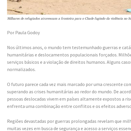
Milhares de refugiados atravessam a fronteira para o Chade fugindo da violência no
Por Paula Godoy
Nos últimos anos, o mundo tem testemunhado guerras e catás
humanitárias e deslocamentos populacionais forçados. Milhões
serviços básicos e a violação de direitos humanos. Alguns cas
normalizados.
O futuro parece cada vez mais marcado por uma crescente com
superando as crises humanitárias ao redor do mundo. De aco
pessoas deslocadas vivem em países altamente expostos a risc
enfrenta uma combinação entre conflitos e os efeitos advers
Regiões devastadas por guerras prolongadas revelam que milhõ
muitas vezes em busca de segurança e acesso a serviços essenc