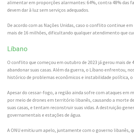
alimentar em proporções alarmantes: 64%, contra 48% das fam
devem dar à luz sem serviços adequados.
De acordo com as Nações Unidas, caso o conflito continue em 
mais de 16 milhões, dificultando qualquer atendimento que cu
Líbano
O conflito que começou em outubro de 2023 já gerou mais de 4 
abandonar suas casas. Além da guerra, o Líbano enfrentou, nos
histórico de problemas econômicos e instabilidade política, o 
Apesar do cessar-fogo, a região ainda sofre com ataques em m
por meio de drones em território libanês, causando a morte de
suas casas, e tentam reconstruir suas vidas. A destruição genera
governamentais e estações de água.
A ONU emitiu um apelo, juntamente com o governo libanês, qu