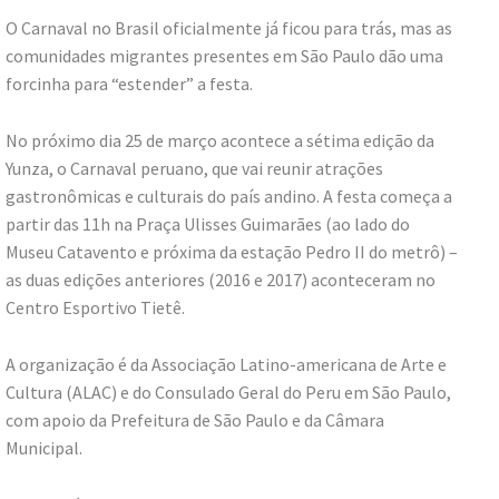
O Carnaval no Brasil oficialmente já ficou para trás, mas as
comunidades migrantes presentes em São Paulo dão uma
forcinha para “estender” a festa.
No próximo dia 25 de março acontece a sétima edição da
Yunza, o Carnaval peruano, que vai reunir atrações
gastronômicas e culturais do país andino. A festa começa a
partir das 11h na Praça Ulisses Guimarães (ao lado do
Museu Catavento e próxima da estação Pedro II do metrô) –
as duas edições anteriores (2016 e 2017) aconteceram no
Centro Esportivo Tietê.
A organização é da Associação Latino-americana de Arte e
Cultura (ALAC) e do
Consulado Geral do Peru em São Paulo,
com apoio da Prefeitura de São Paulo e da Câmara
Municipal.