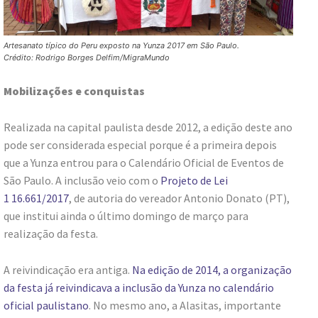
Artesanato típico do Peru exposto na Yunza 2017 em São Paulo.
Crédito: Rodrigo Borges Delfim/MigraMundo
Mobilizações e conquistas
Realizada na capital paulista desde 2012, a edição deste ano
pode ser considerada especial porque é a primeira depois
que a Yunza entrou para o Calendário Oficial de Eventos de
São Paulo. A inclusão veio com o
Projeto de Lei
1 16.661/2017
, de autoria do vereador Antonio Donato (PT),
que institui ainda o último domingo de março para
realização da festa.
A reivindicação era antiga.
Na edição de 2014, a organização
da festa já reivindicava a inclusão da Yunza no calendário
oficial paulistano
. No mesmo ano, a Alasitas, importante