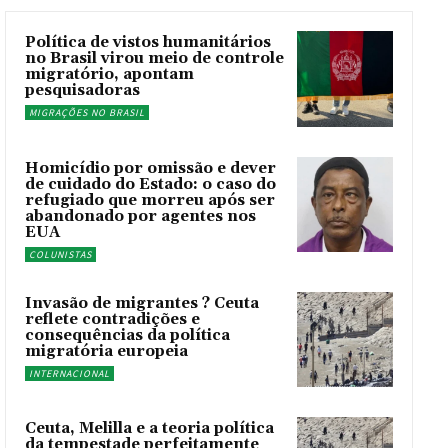
Política de vistos humanitários
no Brasil virou meio de controle
migratório, apontam
pesquisadoras
MIGRAÇÕES NO BRASIL
Homicídio por omissão e dever
de cuidado do Estado: o caso do
refugiado que morreu após ser
abandonado por agentes nos
EUA
COLUNISTAS
Invasão de migrantes ? Ceuta
reflete contradições e
consequências da política
migratória europeia
INTERNACIONAL
Ceuta, Melilla e a teoria política
da tempestade perfeitamente