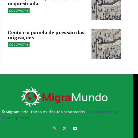
orquestrada
COLUNISTAS
Ceuta e a panela de pressão das
migrações
COLUNISTAS
© Migramundo. Todos os direitos reservados.
Stock images by
Depositphotos.