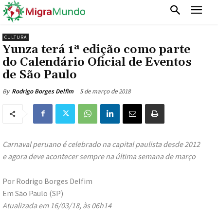
CULTURA
Yunza terá 1ª edição como parte
do Calendário Oficial de Eventos
de São Paulo
5 de março de 2018
By
Rodrigo Borges Delfim
Carnaval peruano é celebrado na capital paulista desde 2012
e agora deve acontecer sempre na última semana de março
Por Rodrigo Borges Delfim
Em São Paulo (SP)
Atualizada em 16/03/18, às 06h14