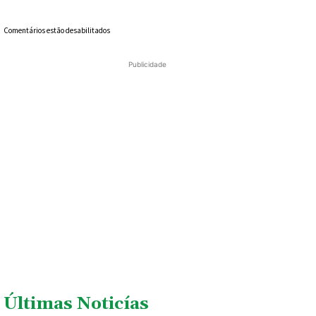
Comentários estão desabilitados
Publicidade
Últimas Noticías