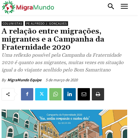
COLUNISTAS
PE ALFREDO J. GONÇALVES
A relação entre migrações,
migrantes e a Campanha da
Fraternidade 2020
Uma reflexão possível pela Campanha da Fraternidade
2020 é quanto aos migrantes, muitas vezes em situação
igual a do viajante acolhido pelo Bom Samaritano
5 de março de 2020
By
MigraMundo Equipe