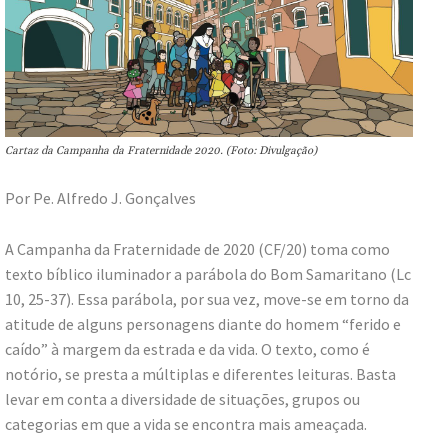
Cartaz da Campanha da Fraternidade 2020. (Foto: Divulgação)
Por Pe. Alfredo J. Gonçalves
A Campanha da Fraternidade de 2020 (CF/20) toma como
texto bíblico iluminador a parábola do Bom Samaritano (Lc
10, 25-37). Essa parábola, por sua vez, move-se em torno da
atitude de alguns personagens diante do homem “ferido e
caído” à margem da estrada e da vida. O texto, como é
notório, se presta a múltiplas e diferentes leituras. Basta
levar em conta a diversidade de situações, grupos ou
categorias em que a vida se encontra mais ameaçada.