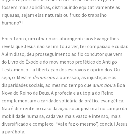
fossem mais solidárias, distribuindo equitativamente as
riquezas, sejam elas naturais ou fruto do trabalho
humano?!
Entretanto, um olhar mais abrangente aos Evangelhos
revela que Jesus não se limitou a ver, ter compaixão e cuidar.
Além disso, deu prosseguimento ao fio condutor que vem
do Livro do Êxodo e do movimento profético do Antigo
Testamento – a libertação dos escravos e oprimidos. Ou
seja, o Mestre
denunciou
a opressão, as injustiças e as
disparidades sociais, ao mesmo tempo que
anunciou
a Boa
Nova do Reino de Deus. A profecia e a utopia do Reino
complementam a caridade solidária da prática evangélica.
Não é diferente no caso da ação sociopastoral no campo da
mobilidade humana, cada vez mais vasto e intenso, mais
diversificado e complexo. “Vai e faz o mesmo”, conclui Jesus
a parábola.