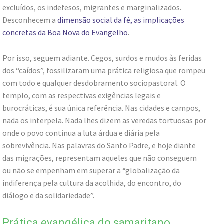
excluídos, os indefesos, migrantes e marginalizados.
Desconhecem a
dimensão social da fé, as implicações
concretas da Boa Nova do Evangelho
.
Por isso, seguem adiante. Cegos, surdos e mudos às feridas
dos “caídos”, fossilizaram uma prática religiosa que rompeu
com todo e qualquer desdobramento sociopastoral. O
templo, com as respectivas exigências legais e
burocráticas, é sua única referência. Nas cidades e campos,
nada os interpela. Nada lhes dizem as veredas tortuosas por
onde o povo continua a luta árdua e diária pela
sobrevivência. Nas palavras do Santo Padre, e hoje diante
das migrações, representam aqueles que não conseguem
ou não se empenham em superar a “globalização da
indiferença pela cultura da acolhida, do encontro, do
diálogo e da solidariedade”.
Prática evangélica do samaritano