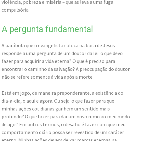
violência, pobreza e miséria – que as leva a uma fuga
compulsória.
A pergunta fundamental
A parábola que o evangelista coloca na boca de Jesus
responde a uma pergunta de um doutor da lei: o que devo
fazer para adquirir a vida eterna? O que é preciso para
encontrar o caminho da salvação? A preocupação do doutor
não se refere somente à vida após a morte.
Está em jogo, de maneira preponderante, a existência do
dia-a-dia, o aqui e agora. Ou seja: o que fazer para que
minhas ações cotidianas ganhem um sentido mais
profundo? O que fazer para dar um novo rumo ao meu modo
de agir? Em outros termos, o desafio é fazer com que meu
comportamento diário possa ser revestido de um caráter
eterno. Minhas ações devem deixar marcas eternas na