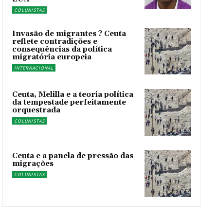
COLUNISTAS
Invasão de migrantes ? Ceuta
reflete contradições e
consequências da política
migratória europeia
INTERNACIONAL
Ceuta, Melilla e a teoria política
da tempestade perfeitamente
orquestrada
COLUNISTAS
Ceuta e a panela de pressão das
migrações
COLUNISTAS