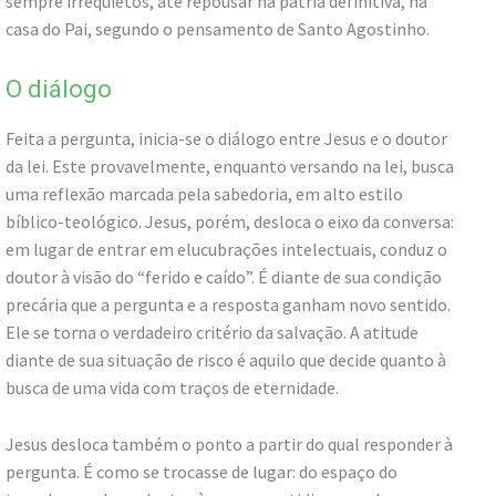
sempre irrequietos, até repousar na pátria definitiva, na
casa do Pai, segundo o pensamento de Santo Agostinho.
O diálogo
Feita a pergunta, inicia-se o diálogo entre Jesus e o doutor
da lei. Este provavelmente, enquanto versando na lei, busca
uma reflexão marcada pela sabedoria, em alto estilo
bíblico-teológico. Jesus, porém, desloca o eixo da conversa:
em lugar de entrar em elucubrações intelectuais, conduz o
doutor à visão do “ferido e caído”. É diante de sua condição
precária que a pergunta e a resposta ganham novo sentido.
Ele se torna o verdadeiro critério da salvação. A atitude
diante de sua situação de risco é aquilo que decide quanto à
busca de uma vida com traços de eternidade.
Jesus desloca também o ponto a partir do qual responder à
pergunta. É como se trocasse de lugar: do espaço do