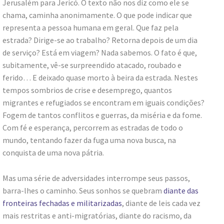
Jerusalém para Jericó. O texto não nos diz como ele se
chama, caminha anonimamente. O que pode indicar que
representa a pessoa humana em geral. Que faz pela
estrada? Dirige-se ao trabalho? Retorna depois de um dia
de serviço? Está em viagem? Nada sabemos. O fato é que,
subitamente, vê-se surpreendido atacado, roubado e
ferido… E deixado quase morto à beira da estrada. Nestes
tempos sombrios de crise e desemprego, quantos
migrantes e refugiados se encontram em iguais condições?
Fogem de tantos conflitos e guerras, da miséria e da fome.
Com fé e esperança, percorrem as estradas de todo o
mundo, tentando fazer da fuga uma nova busca, na
conquista de uma nova pátria.
Mas uma série de adversidades interrompe seus passos,
barra-lhes o caminho. Seus sonhos se quebram
diante das
fronteiras fechadas e militarizadas
, diante de leis cada vez
mais restritas e anti-migratórias, diante do racismo, da