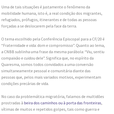
Uma de tais situações é justamente o fenômeno da
mobilidade humana, isto é, a real condição dos migrantes,
refugiados, prófugos, itinerantes e de todas as pessoas
forçadas a se deslocarem pela face da terra.
O tema escolhido pela Conferência Episcopal para a CF/20 é
“Fraternidade e vida: dom e compromisso”. Quanto ao lema,
a CNBB sublinha uma frase da mesma parábola: “Viu, sentiu
compaixão e cuidou dele”. Significa que, no espírito da
Quaresma, somos todos convidados a uma conversão
simultaneamente pessoal e comunitária diante das
pessoas que, pelos mais variados motivos, experimentam
condições precárias de vida.
No caso da problemática migratória, falamos de multidões
prostradas à
beira dos caminhos ou à porta das fronteiras
,
vítimas de muitos e repetidos golpes, tais como guerra e