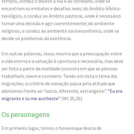
templo, conduz o doutor à rua e ao cotidiano, onde se
encontram os embates e desafios reais; do âmbito bíblico-
teológico, o conduz ao âmbito pastoral, onde é necessário
tomar uma decisão e agir coerentemente; do ambiente
religioso, o conduz ao ambiente socioeconômico, onde se
decide os problemas da existência.
Em outras palavras, Jesus mostra que a preocupação sobre
a vida eterna e a salvação é oportuna e necessária, mas deve
ser feita a partir da realidade concreta em que as pessoas
trabalham, vivem e convivem. Tendo em vista o tema das
migrações, o critério de salvação passa pela atitude que
adotamos frente ao “outro, diferente, estrangeiro”.
“Eu era
migrante e tu me acolheste”
(Mt 25,35).
Os personagens
Em primeiro lugar, temos
o homem
que descia de