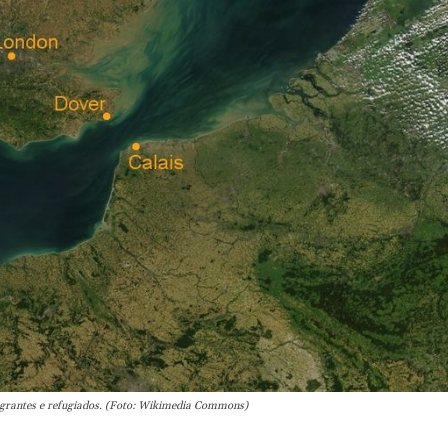
igrantes e refugiados. (Foto: Wikimedia Commons)