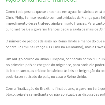
Como toda pessoa que se encontra em águas britânicas está so
Chris Philp, tem se reunido com autoridades da França para lida
impedimento desse tráfego ainda em solo francês. Para tanto, 
quilômetros), e o governo francês pediu a ajuda de mais de 30 
O número de pedidos de asilo no Reino Unido é menor do que e
contra 123 mil na França e 142 mil na Alemanha), mas a traves
Um antigo acordo da União Europeia, conhecido como “Dublin I
no primeiro país de chegada do migrante, para onde ele poder
lá. No entanto, as críticas britânicas às leis de imigração da
poderia ser retirado do país, no caso o Reino Unido.
Com a finalização do Brexit no final do ano, o governo terá q
bloco, seja ele semelhante ou não ao atual, e as discussões pol