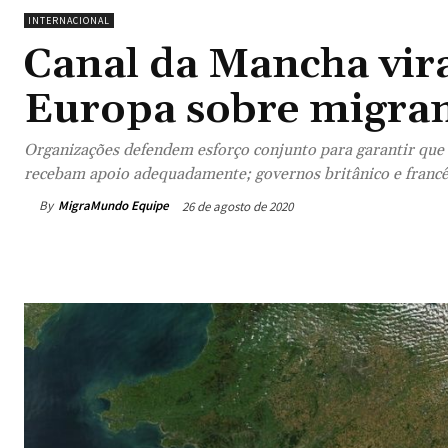
INTERNACIONAL
Canal da Mancha vira
Europa sobre migran
Organizações defendem esforço conjunto para garantir que 
recebam apoio adequadamente; governos britânico e francê
By
MigraMundo Equipe
26 de agosto de 2020