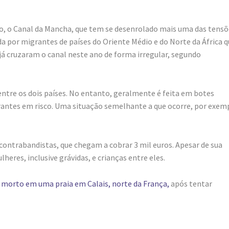
do, o Canal da Mancha, que tem se desenrolado mais uma das tensõ
a por migrantes de países do Oriente Médio e do Norte da África 
já cruzaram o canal neste ano de forma irregular, segundo
ntre os dois países. No entanto, geralmente é feita em botes
rantes em risco. Uma situação semelhante a que ocorre, por exem
contrabandistas, que chegam a cobrar 3 mil euros. Apesar de sua
eres, inclusive grávidas, e crianças entre eles.
 morto em uma praia em Calais, norte da França,
após tentar