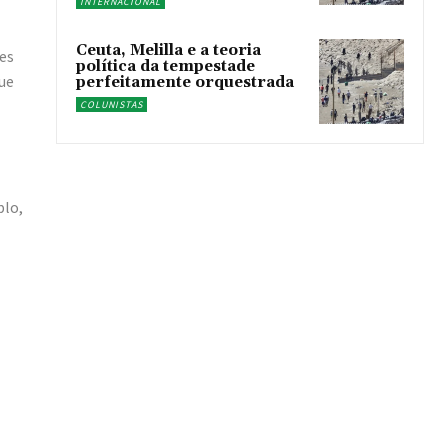
INTERNACIONAL
Ceuta, Melilla e a teoria
es
política da tempestade
que
perfeitamente orquestrada
COLUNISTAS
plo,