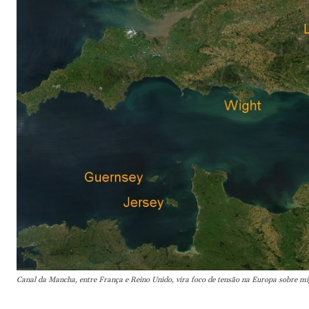
Canal da Mancha, entre França e Reino Unido, vira foco de tensão na Europa sobre m