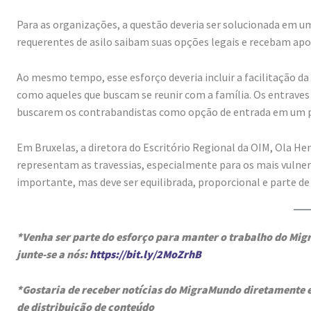
Para as organizações, a questão deveria ser solucionada em u
requerentes de asilo saibam suas opções legais e recebam ap
Ao mesmo tempo, esse esforço deveria incluir a facilitação da
como aqueles que buscam se reunir com a família. Os entraves
buscarem os contrabandistas como opção de entrada em um p
Em Bruxelas, a diretora do Escritório Regional da OIM, Ola He
representam as travessias, especialmente para os mais vulnerá
importante, mas deve ser equilibrada, proporcional e parte d
*Venha ser parte do esforço para manter o trabalho do Mi
junte-se a nós:
https://bit.ly/2MoZrhB
*Gostaria de receber notícias do MigraMundo diretamente
de distribuição de conteúdo