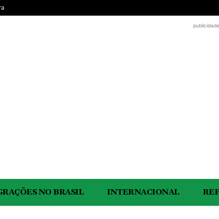
ra
publicidad
GRAÇÕES NO BRASIL
INTERNACIONAL
RE