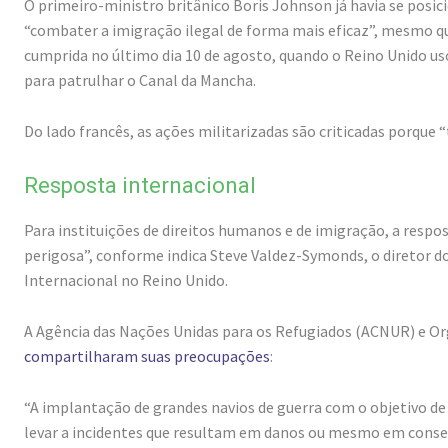
O primeiro-ministro britânico Boris Johnson já havia se posici
“combater a imigração ilegal de forma mais eficaz”, mesmo que 
cumprida no último dia 10 de agosto, quando o Reino Unido uso
para patrulhar o Canal da Mancha.
Do lado francês, as ações militarizadas são criticadas porqu
Resposta internacional
Para instituições de direitos humanos e de imigração, a respo
perigosa”, conforme indica Steve Valdez-Symonds, o diretor do
Internacional no Reino Unido.
A Agência das Nações Unidas para os Refugiados (ACNUR) e Or
compartilharam suas preocupações
:
“A implantação de grandes navios de guerra com o objetivo de 
levar a incidentes que resultam em danos ou mesmo em conse