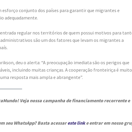
m esforço conjunto dos países para garantir que migrantes e
oio adequadamente.
 entrada regular nos territórios de quem possui motivos para tant
 administrativos são um dos fatores que levam os migrantes a
aís.
nrikson, deu o alerta: “A preocupação imediata são os perigos que
veis, incluindo muitas crianças. A cooperação fronteiriça é muito
e uma resposta mais ampla e abrangente”.
graMundo! Veja nossa campanha de financiamento recorrente e
 em seu WhatsApp? Basta acessar
este link
e entrar em nosso gr