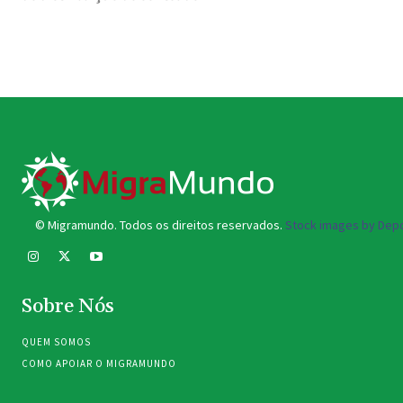
© Migramundo. Todos os direitos reservados.
Stock images by Depo
Sobre Nós
QUEM SOMOS
COMO APOIAR O MIGRAMUNDO