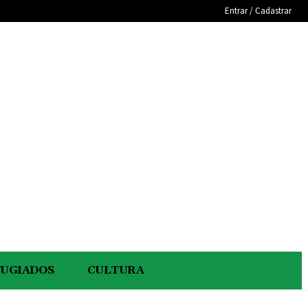
Entrar / Cadastrar
e
FUGIADOS
CULTURA