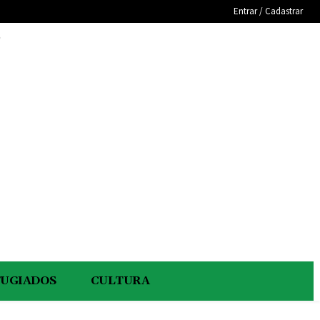
Entrar / Cadastrar
e
FUGIADOS
CULTURA