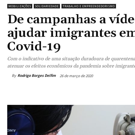
MOBILIZAÇÕES
SOLIDARIEDADE
TRABALHO E EMPREENDEDORISMO
De campanhas a víde
ajudar imigrantes e
Covid-19
Com o indicativo de uma situação duradoura de quarentena
atenuar os efeitos econômicos da pandemia sobre imigrante
By
Rodrigo Borges Delfim
26 de março de 2020