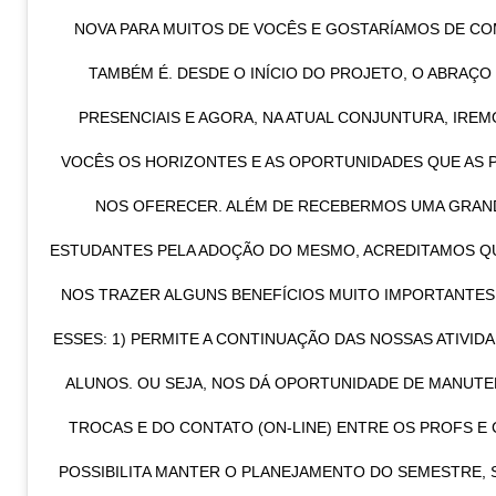
NOVA PARA MUITOS DE VOCÊS E GOSTARÍAMOS DE CO
TAMBÉM É. DESDE O INÍCIO DO PROJETO, O ABRAÇ
PRESENCIAIS E AGORA, NA ATUAL CONJUNTURA, IRE
VOCÊS OS HORIZONTES E AS OPORTUNIDADES QUE AS
NOS OFERECER. ALÉM DE RECEBERMOS UMA GRAN
ESTUDANTES PELA ADOÇÃO DO MESMO, ACREDITAMOS QU
NOS TRAZER ALGUNS BENEFÍCIOS MUITO IMPORTANTE
ESSES: 1) PERMITE A CONTINUAÇÃO DAS NOSSAS ATIVID
ALUNOS. OU SEJA, NOS DÁ OPORTUNIDADE DE MANUTE
TROCAS E DO CONTATO (ON-LINE) ENTRE OS PROFS E 
POSSIBILITA MANTER O PLANEJAMENTO DO SEMESTRE,