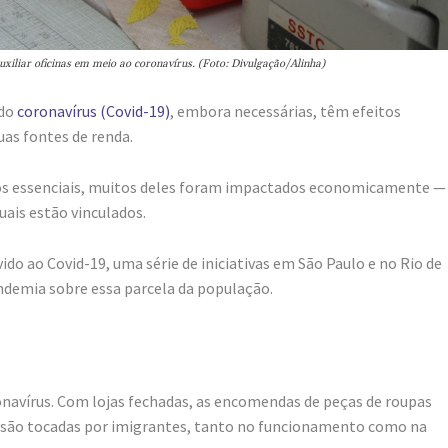
xiliar oficinas em meio ao coronavírus. (Foto: Divulgação/Alinha)
 do
coronavírus (Covid-19)
, embora necessárias, têm efeitos
uas fontes de renda.
os essenciais, muitos deles foram impactados economicamente —
uais estão vinculados.
do ao Covid-19, uma série de iniciativas em São Paulo e no Rio de
demia sobre essa parcela da população.
oronavírus. Com lojas fechadas, as encomendas de peças de roupas
s são tocadas por imigrantes, tanto no funcionamento como na