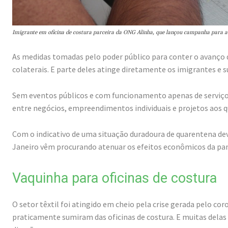
Imigrante em oficina de costura parceira da ONG Alinha, que lançou campanha para au
As medidas tomadas pelo poder público para conter o avanço
colaterais. E parte deles atinge diretamente os imigrantes e s
Sem eventos públicos e com funcionamento apenas de serviç
entre negócios, empreendimentos individuais e projetos aos q
Com o indicativo de uma situação duradoura de quarentena devi
Janeiro vêm procurando atenuar os efeitos econômicos da pan
Vaquinha para oficinas de costura
O setor têxtil foi atingido em cheio pela crise gerada pelo c
praticamente sumiram das oficinas de costura. E muitas dela