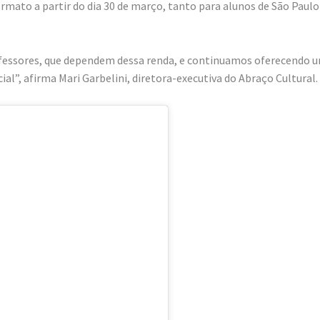
ormato a partir do dia 30 de março, tanto para alunos de São Paulo
essores, que dependem dessa renda, e continuamos oferecendo 
l”, afirma Mari Garbelini, diretora-executiva do Abraço Cultural.