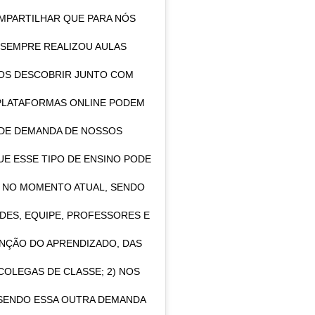
MPARTILHAR QUE PARA NÓS
O SEMPRE REALIZOU AULAS
MOS DESCOBRIR JUNTO COM
 PLATAFORMAS ONLINE PODEM
DE DEMANDA DE NOSSOS
E ESSE TIPO DE ENSINO PODE
S NO MOMENTO ATUAL, SENDO
ADES, EQUIPE, PROFESSORES E
NÇÃO DO APRENDIZADO, DAS
COLEGAS DE CLASSE; 2) NOS
 SENDO ESSA OUTRA DEMANDA