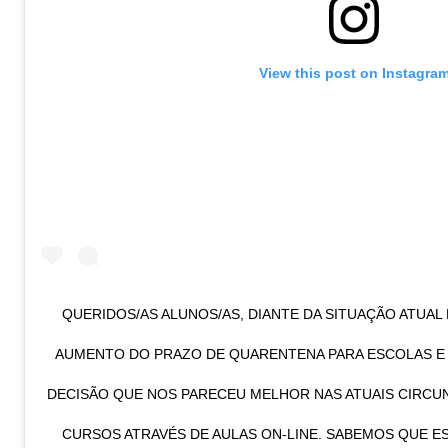
View this post on Instagra
QUERIDOS/AS ALUNOS/AS, DIANTE DA SITUAÇÃO ATUAL 
AUMENTO DO PRAZO DE QUARENTENA PARA ESCOLAS E
DECISÃO QUE NOS PARECEU MELHOR NAS ATUAIS CIRCU
CURSOS ATRAVÉS DE AULAS ON-LINE. SABEMOS QUE E