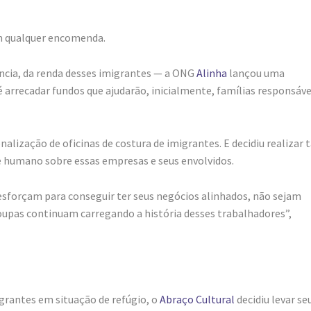
m qualquer encomenda.
ncia, da renda desses imigrantes — a ONG
Alinha
lançou uma
 é arrecadar fundos que ajudarão, inicialmente, famílias responsáve
nalização de oficinas de costura de imigrantes. E decidiu realizar t
 e humano sobre essas empresas e seus envolvidos.
sforçam para conseguir ter seus negócios alinhados, não sejam
roupas continuam carregando a história desses trabalhadores”,
grantes em situação de refúgio, o
Abraço Cultural
decidiu levar se