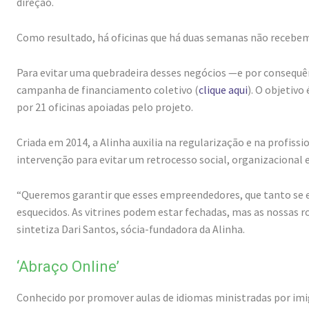
direção.
Como resultado, há oficinas que há duas semanas não recebe
Para evitar uma quebradeira desses negócios —e por consequê
campanha de financiamento coletivo (
clique aqui
). O objetivo
por 21 oficinas apoiadas pelo projeto.
Criada em 2014, a Alinha auxilia na regularização e na profissio
intervenção para evitar um retrocesso social, organizacional
“Queremos garantir que esses empreendedores, que tanto se e
esquecidos. As vitrines podem estar fechadas, mas as nossas 
sintetiza Dari Santos, sócia-fundadora da Alinha.
‘Abraço Online’
Conhecido por promover aulas de idiomas ministradas por imi