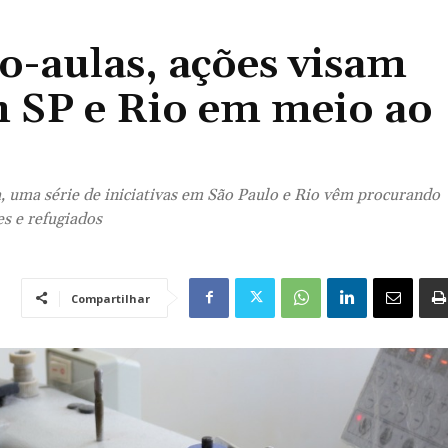
o-aulas, ações visam
m SP e Rio em meio ao
, uma série de iniciativas em São Paulo e Rio vêm procurando
s e refugiados
Compartilhar