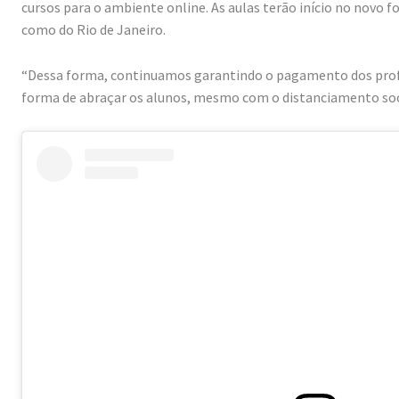
cursos para o ambiente online. As aulas terão início no novo f
como do Rio de Janeiro.
“Dessa forma, continuamos garantindo o pagamento dos prof
forma de abraçar os alunos, mesmo com o distanciamento socia