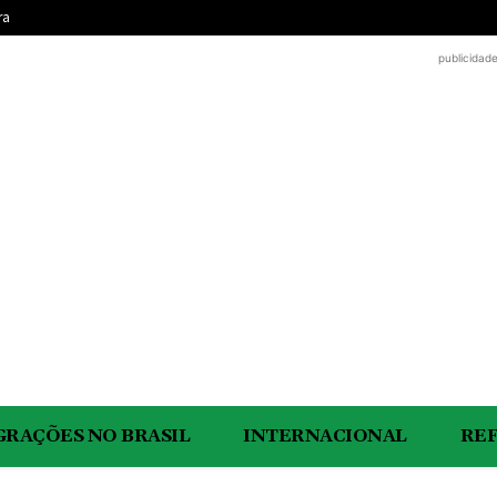
ra
publicidad
GRAÇÕES NO BRASIL
INTERNACIONAL
RE