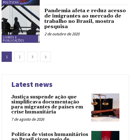
POLÍTICAS
Pandemia afeta e reduz acesso
de imigrantes ao mercado de
trabalho no Brasil, mostra
pesquisa
2 de outubro de 2020
LIVROS E
PUBLICAÇÕES
1
2
3
Latest news
Justiça suspende ação que
simplificava documentação
para migrantes de países em
crise humanitária
7 de agosto de 2026
Política de vistos humanitários
no Brasil virou meio de