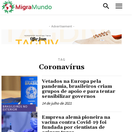
- Advertisement -
TAG
Coronavírus
Vetados na Europa pela
pandemia, brasileiros criam
grupos de apoio e para tentar
sensibilizar governos
14 de julho de 2021
BRASILEIROS NO
EXTERIOR
Empresa alemã pioneira na
vacina contra Covid-19 foi
fundada por cientistas de