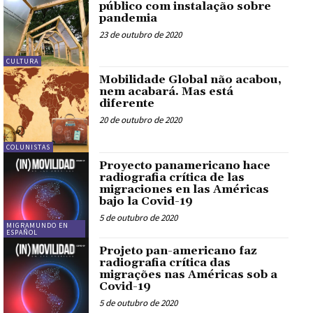
público com instalação sobre
pandemia
23 de outubro de 2020
CULTURA
Mobilidade Global não acabou,
nem acabará. Mas está
diferente
20 de outubro de 2020
COLUNISTAS
Proyecto panamericano hace
radiografia crítica de las
migraciones en las Américas
bajo la Covid-19
5 de outubro de 2020
MIGRAMUNDO EN
ESPAÑOL
Projeto pan-americano faz
radiografia crítica das
migrações nas Américas sob a
Covid-19
5 de outubro de 2020