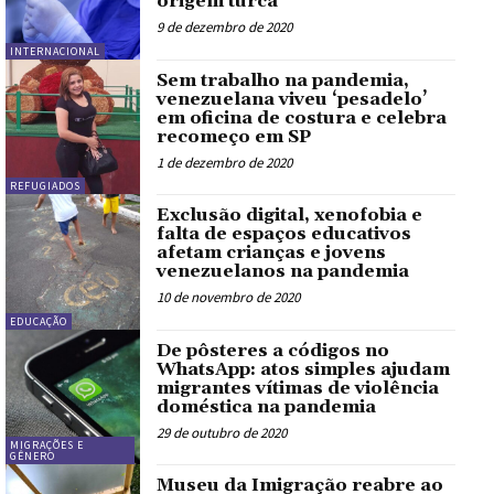
origem turca
9 de dezembro de 2020
INTERNACIONAL
Sem trabalho na pandemia,
venezuelana viveu ‘pesadelo’
em oficina de costura e celebra
recomeço em SP
1 de dezembro de 2020
REFUGIADOS
Exclusão digital, xenofobia e
falta de espaços educativos
afetam crianças e jovens
venezuelanos na pandemia
10 de novembro de 2020
EDUCAÇÃO
De pôsteres a códigos no
WhatsApp: atos simples ajudam
migrantes vítimas de violência
doméstica na pandemia
29 de outubro de 2020
MIGRAÇÕES E
GÊNERO
Museu da Imigração reabre ao